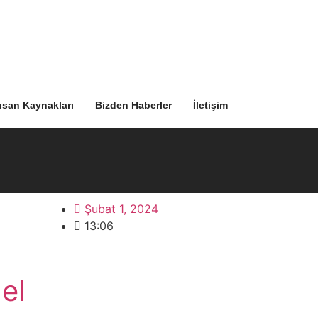
nsan Kaynakları
Bizden Haberler
İletişim
Şubat 1, 2024
13:06
el