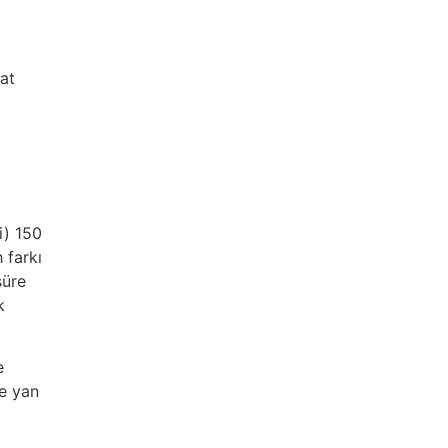
at
i) 150
 farkı
süre
k
e
ve yan