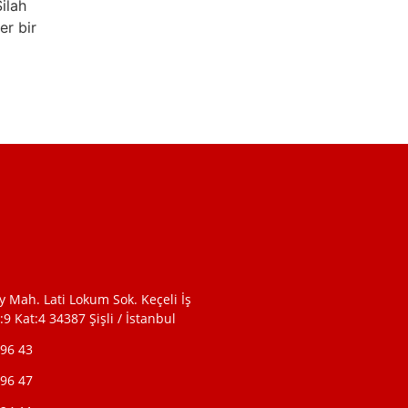
ilah
er bir
 Mah. Lati Lokum Sok. Keçeli İş
9 Kat:4 34387 Şişli / İstanbul
 96 43
 96 47