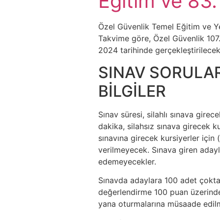
Eğitim ve 83.
Özel Güvenlik Temel Eğitim ve Yen
Takvime göre, Özel Güvenlik 107
2024 tarihinde gerçekleştirilecek
SINAV SORULAR
BİLGİLER
Sınav süresi, silahlı sınava girec
dakika, silahsız sınava girecek k
sınavına girecek kursiyerler için 
verilmeyecek. Sınava giren adayl
edemeyecekler.
Sınavda adaylara 100 adet çokta
değerlendirme 100 puan üzerinden
yana oturmalarına müsaade edilm