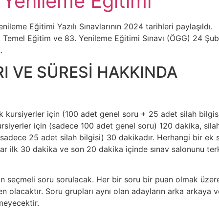
 Yenileme Eğitimi
ileme Eğitimi Yazılı Sınavlarının 2024 tarihleri paylaşıldı.
. Temel Eğitim ve 83. Yenileme Eğitimi Sınavı (ÖGG) 24 Şub
.
I VE SÜRESİ HAKKINDA
ek kursiyerler için (100 adet genel soru + 25 adet silah bilgis
ursiyerler için (sadece 100 adet genel soru) 120 dakika, silah
(sadece 25 adet silah bilgisi) 30 dakikadır. Herhangi bir ek 
ar ilk 30 dakika ve son 20 dakika içinde sınav salonunu ter
n seçmeli soru sorulacak. Her bir soru bir puan olmak üzer
 olacaktır. Soru grupları aynı olan adayların arka arkaya 
eyecektir.