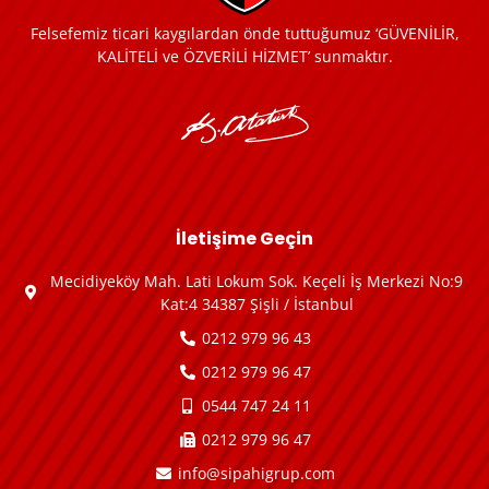
Felsefemiz ticari kaygılardan önde tuttuğumuz ‘GÜVENİLİR,
KALİTELİ ve ÖZVERİLİ HİZMET’ sunmaktır.
İletişime Geçin
Mecidiyeköy Mah. Lati Lokum Sok. Keçeli İş Merkezi No:9
Kat:4 34387 Şişli / İstanbul
0212 979 96 43
0212 979 96 47
0544 747 24 11
0212 979 96 47
info@sipahigrup.com