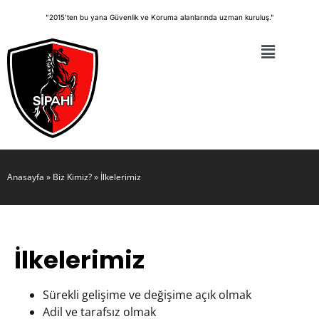
"2015'ten bu yana Güvenlik ve Koruma alanlarında uzman kuruluş."
Anasayfa
»
Biz Kimiz?
»
İlkelerimiz
İlkelerimiz
Sürekli gelişime ve değişime açık olmak
Adil ve tarafsız olmak