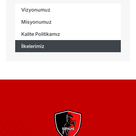
Vizyonumuz
Misyonumuz
Kalite Politikamız
İlkelerimiz