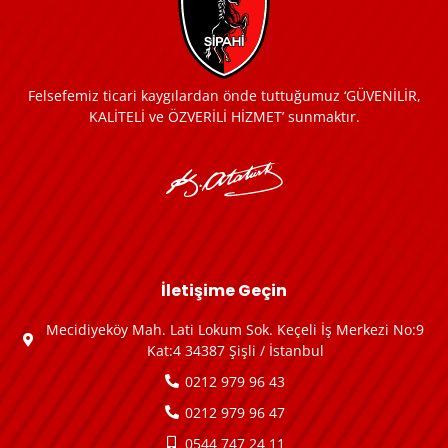
Felsefemiz ticari kaygılardan önde tuttuğumuz ‘GÜVENİLİR,
KALİTELİ ve ÖZVERİLİ HİZMET’ sunmaktır.
İletişime Geçin
Mecidiyeköy Mah. Lati Lokum Sok. Keçeli İş Merkezi No:9
Kat:4 34387 Şişli / İstanbul
0212 979 96 43
0212 979 96 47
0544 747 24 11