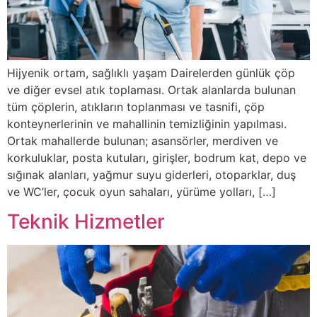
Hijyenik ortam, sağlıklı yaşam Dairelerden günlük çöp
ve diğer evsel atık toplaması. Ortak alanlarda bulunan
tüm çöplerin, atıkların toplanması ve tasnifi, çöp
konteynerlerinin ve mahallinin temizliğinin yapılması.
Ortak mahallerde bulunan; asansörler, merdiven ve
korkuluklar, posta kutuları, girişler, bodrum kat, depo ve
sığınak alanları, yağmur suyu giderleri, otoparklar, duş
ve WC’ler, çocuk oyun sahaları, yürüme yolları, […]
Teknik Hizmetler