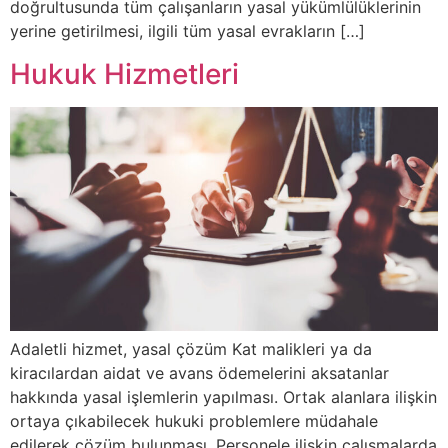
doğrultusunda tüm çalışanların yasal yükümlülüklerinin
yerine getirilmesi, ilgili tüm yasal evrakların […]
Hukuk Hizmetleri
Adaletli hizmet, yasal çözüm Kat malikleri ya da
kiracılardan aidat ve avans ödemelerini aksatanlar
hakkında yasal işlemlerin yapılması. Ortak alanlara ilişkin
ortaya çıkabilecek hukuki problemlere müdahale
edilerek çözüm bulunması. Personele ilişkin çalışmalarda